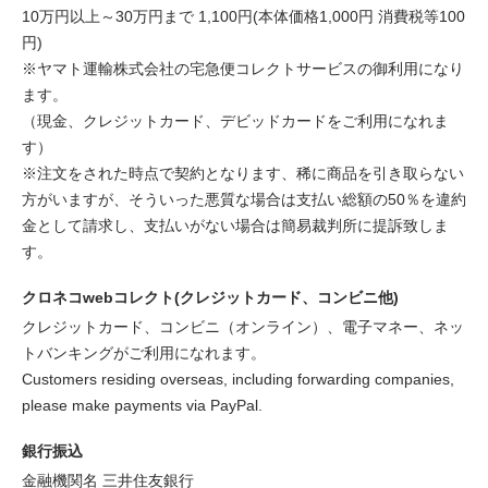
10万円以上～30万円まで 1,100円(本体価格1,000円 消費税等100
円)
※ヤマト運輸株式会社の宅急便コレクトサービスの御利用になり
ます。
（現金、クレジットカード、デビッドカードをご利用になれま
す）
※注文をされた時点で契約となります、稀に商品を引き取らない
方がいますが、そういった悪質な場合は支払い総額の50％を違約
金として請求し、支払いがない場合は簡易裁判所に提訴致しま
す。
クロネコwebコレクト(クレジットカード、コンビニ他)
クレジットカード、コンビニ（オンライン）、電子マネー、ネッ
トバンキングがご利用になれます。
Customers residing overseas, including forwarding companies,
please make payments via PayPal.
銀行振込
金融機関名 三井住友銀行