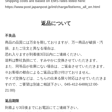
Shipping costs are based on EMS rates listed here:
https://www.post.japanpost.jp/int/charge/list/ems_all_en.html
返品について
不良品
商品の品質には万全を期しておりますが、万一商品が破損・汚
損、またご注文と異なる場合は、
恐れ入りますが到着後3日以内にご連絡ください。
送料は弊社負担にて、すみやかに交換させていただきます。
また、同等品が在庫にない場合は、ご返金させていただきます。
※お客様の都合によるご返品は受け付けておりません。
サイズ交換などは、こちらの出来る限り対応はさせていただきま
すので、ご要望は別途ご相談下さい。045-412-6488(12:00-
21:00)
返品期限
到着より3日後までにお電話にてご連絡下さい。