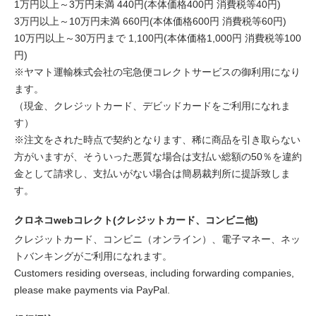
1万円以上～3万円未満 440円(本体価格400円 消費税等40円)
3万円以上～10万円未満 660円(本体価格600円 消費税等60円)
10万円以上～30万円まで 1,100円(本体価格1,000円 消費税等100
円)
※ヤマト運輸株式会社の宅急便コレクトサービスの御利用になり
ます。
（現金、クレジットカード、デビッドカードをご利用になれま
す）
※注文をされた時点で契約となります、稀に商品を引き取らない
方がいますが、そういった悪質な場合は支払い総額の50％を違約
金として請求し、支払いがない場合は簡易裁判所に提訴致しま
す。
クロネコwebコレクト(クレジットカード、コンビニ他)
クレジットカード、コンビニ（オンライン）、電子マネー、ネッ
トバンキングがご利用になれます。
Customers residing overseas, including forwarding companies,
please make payments via PayPal.