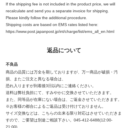
If the shipping fee is not included in the product price, we will
recalculate and send you a separate invoice for shipping.
Please kindly follow the additional procedure.
Shipping costs are based on EMS rates listed here:
https://www.post.japanpost.jp/int/charge/list/ems_all_en.html
返品について
不良品
商品の品質には万全を期しておりますが、万一商品が破損・汚
損、またご注文と異なる場合は、
恐れ入りますが到着後3日以内にご連絡ください。
送料は弊社負担にて、すみやかに交換させていただきます。
また、同等品が在庫にない場合は、ご返金させていただきます。
※お客様の都合によるご返品は受け付けておりません。
サイズ交換などは、こちらの出来る限り対応はさせていただきま
すので、ご要望は別途ご相談下さい。045-412-6488(12:00-
21:00)