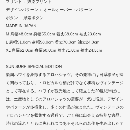
プリント： 抜染プリント
デザインパターン： オールオーバー・パターン
ボタン： 尿素ボタン
MADE IN JAPAN
M 肩幅48.0cm 身幅55.0cm 着丈68.0cm 袖丈23.0cm
L 肩幅51.0cm 身幅58.0cm 着丈70.0cm 袖丈24.0cm
XL 肩幅52.0cm 身幅60.0cm 着丈71.0cm 袖丈24.5cm
SUN SURF SPECIAL EDITION
楽園ハワイを象徴するアロハシャツ。その発祥には日系移民が深
く関わっており、トロピカルな柄だけでなく和柄もヴィンテージ
として存在する。ハワイが観光地として確立した20世紀半ばに
は、土産物としてのアロハシャツの需要が一気に増加。デザイン
やパターンが多様化し、多くの作品が生まれた。ヴィンテージの
アロハシャツを収集する過程で、ごく稀に出会える特別な逸品。
時代の流れとともに失われつつあるそれらの名作を生み出したテ