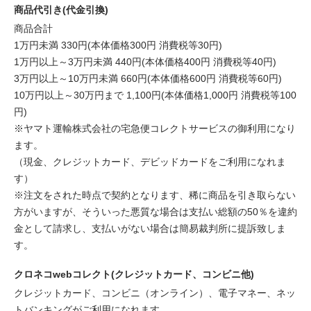
商品代引き(代金引換)
商品合計
1万円未満 330円(本体価格300円 消費税等30円)
1万円以上～3万円未満 440円(本体価格400円 消費税等40円)
3万円以上～10万円未満 660円(本体価格600円 消費税等60円)
10万円以上～30万円まで 1,100円(本体価格1,000円 消費税等100
円)
※ヤマト運輸株式会社の宅急便コレクトサービスの御利用になり
ます。
（現金、クレジットカード、デビッドカードをご利用になれま
す）
※注文をされた時点で契約となります、稀に商品を引き取らない
方がいますが、そういった悪質な場合は支払い総額の50％を違約
金として請求し、支払いがない場合は簡易裁判所に提訴致しま
す。
クロネコwebコレクト(クレジットカード、コンビニ他)
クレジットカード、コンビニ（オンライン）、電子マネー、ネッ
トバンキングがご利用になれます。