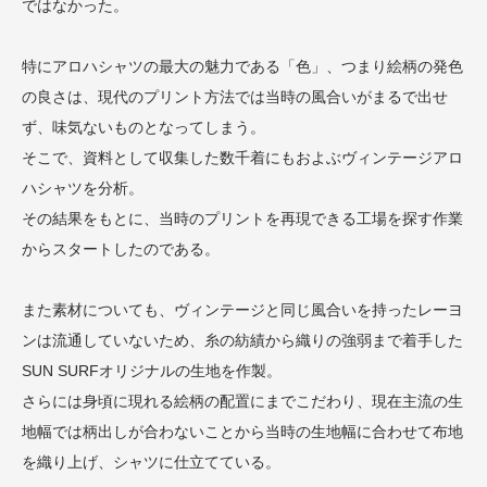
ではなかった。
特にアロハシャツの最大の魅力である「色」、つまり絵柄の発色
の良さは、現代のプリント方法では当時の風合いがまるで出せ
ず、味気ないものとなってしまう。
そこで、資料として収集した数千着にもおよぶヴィンテージアロ
ハシャツを分析。
その結果をもとに、当時のプリントを再現できる工場を探す作業
からスタートしたのである。
また素材についても、ヴィンテージと同じ風合いを持ったレーヨ
ンは流通していないため、糸の紡績から織りの強弱まで着手した
SUN SURFオリジナルの生地を作製。
さらには身頃に現れる絵柄の配置にまでこだわり、現在主流の生
地幅では柄出しが合わないことから当時の生地幅に合わせて布地
を織り上げ、シャツに仕立てている。