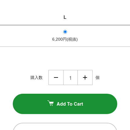
L
6,200円(税抜)
購入数
個
Add To Cart