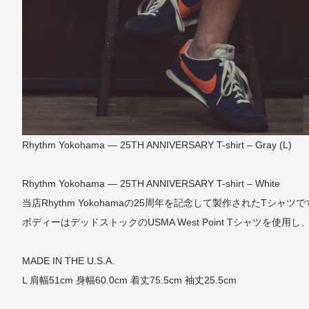
Rhythm Yokohama — 25TH ANNIVERSARY T-shirt – Gray (L)
Rhythm Yokohama — 25TH ANNIVERSARY T-shirt – White
当店Rhythm Yokohamaの25周年を記念して製作されたTシャツ
ボディーはデッドストックのUSMA West Point Tシャツを使用
MADE IN THE U.S.A.
L 肩幅51cm 身幅60.0cm 着丈75.5cm 袖丈25.5cm