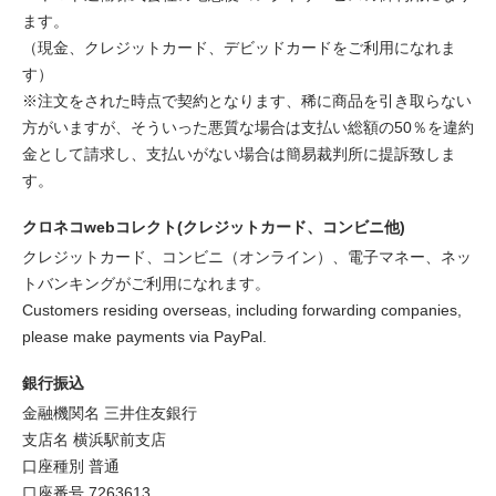
ます。
（現金、クレジットカード、デビッドカードをご利用になれま
す）
※注文をされた時点で契約となります、稀に商品を引き取らない
方がいますが、そういった悪質な場合は支払い総額の50％を違約
金として請求し、支払いがない場合は簡易裁判所に提訴致しま
す。
クロネコwebコレクト(クレジットカード、コンビニ他)
クレジットカード、コンビニ（オンライン）、電子マネー、ネッ
トバンキングがご利用になれます。
Customers residing overseas, including forwarding companies,
please make payments via PayPal.
銀行振込
金融機関名 三井住友銀行
支店名 横浜駅前支店
口座種別 普通
口座番号 7263613