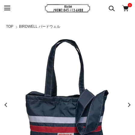
0
TOP
BIRDWELL バードウェル