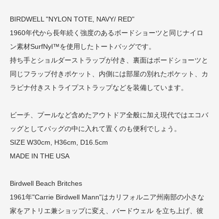
BIRDWELL "NYLON TOTE, NAVY/ RED"
1960年代から長年続く強度のあるボードショーツと同じナイロ
ン素材SurfNyl™️を使用したトートバッグです。
持ち手とショルダーストラップが付き、裏面はボードショーツと
同じフラップ付きポケット、内側には部屋の別れたポケット、カ
ラビナ付きストライプストラップなどを装備しています。
ビーチ、プールなど含めたアウトドア全般に加え現代ではエコバ
ッグとしてバッグの中に入れて置くのも便利でしょう。
SIZE W30cm, H36cm, D16.5cm
MADE IN THE USA
Birdwell Beach Britches
1961年"Carrie Birdwell Mann"はカリフォルニア州南部の小さな
家をアトリエ兼ショップに変え、バードウェル を立ち上げ、彼