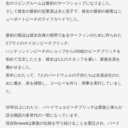
女のリビングルームは最初のサーフショップになりました。
そして彼女の最初の従業員は夫と息子で、彼女の最初の顧客はニ
ューポートビーチのライフガードでした。
最初の製品は彼女自身の発明であるサーフィンのために作られた
2プライのナイロンビーチブリッチ。
ハンティントンビーチのショップから100組のビーチブリッチを
初めて注文したとき、彼女は1人のスタッフを雇い、家族全員を
働かせました。
長年にわたって、7人のバードウェルの子供たちは全員会社のた
めに働き、床を掃除し、コーヒーを作り、用事を実行していまし
た。
50年以上にわたり、バードウェルビーチブリッチは家族と彼らが
語る物語の多世代の一部になっています。
現在Birdwellは家族の伝統を守り続けることを委託され、バード