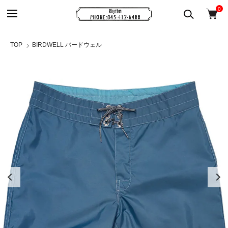
0
TOP
BIRDWELL バードウェル