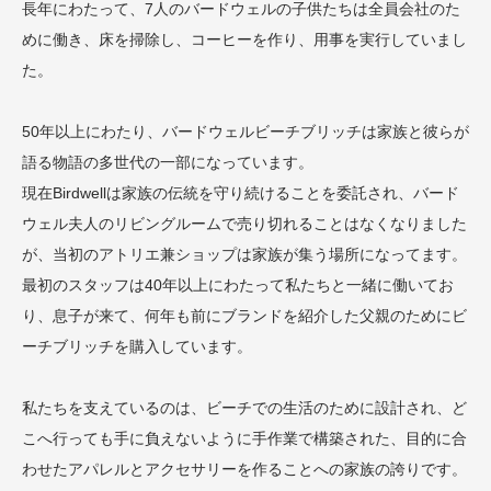
長年にわたって、7人のバードウェルの子供たちは全員会社のた
めに働き、床を掃除し、コーヒーを作り、用事を実行していまし
た。
50年以上にわたり、バードウェルビーチブリッチは家族と彼らが
語る物語の多世代の一部になっています。
現在Birdwellは家族の伝統を守り続けることを委託され、バード
ウェル夫人のリビングルームで売り切れることはなくなりました
が、当初のアトリエ兼ショップは家族が集う場所になってます。
最初のスタッフは40年以上にわたって私たちと一緒に働いてお
り、息子が来て、何年も前にブランドを紹介した父親のためにビ
ーチブリッチを購入しています。
私たちを支えているのは、ビーチでの生活のために設計され、ど
こへ行っても手に負えないように手作業で構築された、目的に合
わせたアパレルとアクセサリーを作ることへの家族の誇りです。