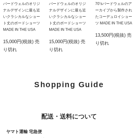
バードウェルのオリジ
バードウェルのオリジ
70’sバードウェルのア
ナルデザインに最も近
ナルデザインに最も近
ーカイブから製作され
いクラシカルなショー
いクラシカルなショー
たコーデュロイショー
ト丈のボードショーツ
ト丈のボードショーツ
ツ MADE IN THE USA
MADE IN THE USA
MADE IN THE USA
13,500円(税抜)
売
15,000円(税抜)
売
15,000円(税抜)
売
り切れ
り切れ
り切れ
Shopping Guide
配送・送料について
ヤマト運輸 宅急便