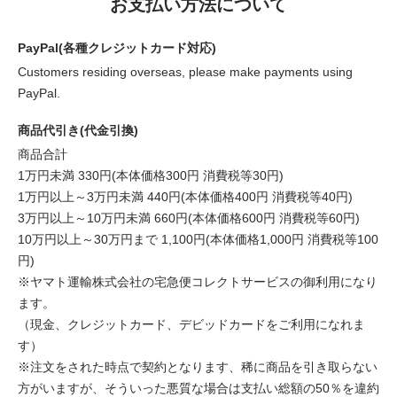
お支払い方法について
PayPal(各種クレジットカード対応)
Customers residing overseas, please make payments using
PayPal.
商品代引き(代金引換)
商品合計
1万円未満 330円(本体価格300円 消費税等30円)
1万円以上～3万円未満 440円(本体価格400円 消費税等40円)
3万円以上～10万円未満 660円(本体価格600円 消費税等60円)
10万円以上～30万円まで 1,100円(本体価格1,000円 消費税等100
円)
※ヤマト運輸株式会社の宅急便コレクトサービスの御利用になり
ます。
（現金、クレジットカード、デビッドカードをご利用になれま
す）
※注文をされた時点で契約となります、稀に商品を引き取らない
方がいますが、そういった悪質な場合は支払い総額の50％を違約