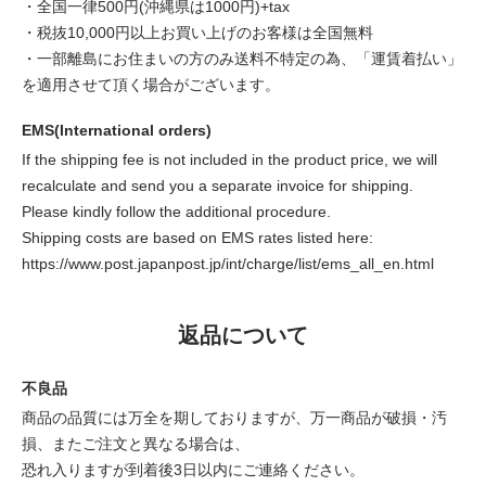
・全国一律500円(沖縄県は1000円)+tax
・税抜10,000円以上お買い上げのお客様は全国無料
・一部離島にお住まいの方のみ送料不特定の為、「運賃着払い」
を適用させて頂く場合がございます。
EMS(International orders)
If the shipping fee is not included in the product price, we will
recalculate and send you a separate invoice for shipping.
Please kindly follow the additional procedure.
Shipping costs are based on EMS rates listed here:
https://www.post.japanpost.jp/int/charge/list/ems_all_en.html
返品について
不良品
商品の品質には万全を期しておりますが、万一商品が破損・汚
損、またご注文と異なる場合は、
恐れ入りますが到着後3日以内にご連絡ください。