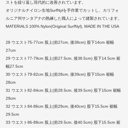
ストを繰り返し現代的に改善されています。
オリジナルナイロン生地SurfNylを手作業でカットし、カリフォ
ルニア州サンタアナの熟練した職人によって縫製されています。
MATERIALS 100% Nylon(Original SurfNyl), MADE IN THE USA
28 ウエスト75-77cm 股上(前27cm, 後38cm) 股下14cm 裾幅
27cm
29 ウエスト77-79cm 股上(前27.5cm, 後38.5cm) 股下14.5cm 裾
幅27.5cm
30 ウエスト79-82cm 股上(前28cm, 後39cm) 股下15cm 裾幅
28cm
31 ウエスト82-84cm 股上(前28.5cm, 後39.5cm) 股下15cm 裾幅
29cm
32 ウエスト84-86cm 股上(前29cm, 後40cm) 股下15.5cm 裾幅
29.5cm
33 ウエスト86-88cm 股上(前29.5cm, 後40.5cm) 股下15.5cm 裾