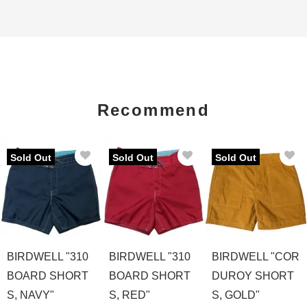
Recommend
Sold Out
Sold Out
Sold Out
BIRDWELL "310
BIRDWELL "310
BIRDWELL "COR
BOARD SHORT
BOARD SHORT
DUROY SHORT
S, NAVY"
S, RED"
S, GOLD"