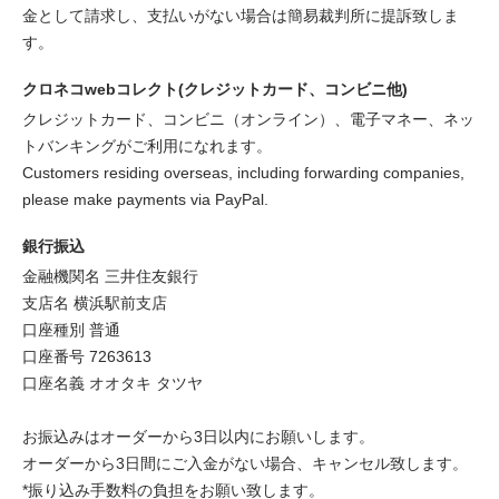
金として請求し、支払いがない場合は簡易裁判所に提訴致しま
す。
クロネコwebコレクト(クレジットカード、コンビニ他)
クレジットカード、コンビニ（オンライン）、電子マネー、ネッ
トバンキングがご利用になれます。
Customers residing overseas, including forwarding companies,
please make payments via PayPal.
銀行振込
金融機関名 三井住友銀行
支店名 横浜駅前支店
口座種別 普通
口座番号 7263613
口座名義 オオタキ タツヤ
お振込みはオーダーから3日以内にお願いします。
オーダーから3日間にご入金がない場合、キャンセル致します。
*振り込み手数料の負担をお願い致します。