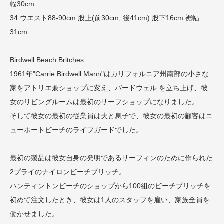
幅30cm
34 ウエスト88-90cm 股上(前30cm, 後41cm) 股下16cm 裾幅
31cm
Birdwell Beach Britches
1961年"Carrie Birdwell Mann"はカリフォルニア州南部の小さな
家をアトリエ兼ショップに変え、バードウェル を立ち上げ、彼
女のリビングルームは最初のサーフショップになりました。
そして彼女の最初の従業員は夫と息子で、彼女の最初の顧客はニ
ューポートビーチのライフガードでした。
最初の製品は彼女自身の発明であるサーフィンのために作られた
2プライのナイロンビーチブリッチ。
ハンティントンビーチのショップから100組のビーチブリッチを
初めて注文したとき、彼女は1人のスタッフを雇い、家族全員を
働かせました。