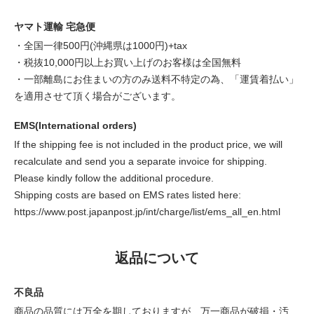
ヤマト運輸 宅急便
・全国一律500円(沖縄県は1000円)+tax
・税抜10,000円以上お買い上げのお客様は全国無料
・一部離島にお住まいの方のみ送料不特定の為、「運賃着払い」
を適用させて頂く場合がございます。
EMS(International orders)
If the shipping fee is not included in the product price, we will
recalculate and send you a separate invoice for shipping.
Please kindly follow the additional procedure.
Shipping costs are based on EMS rates listed here:
https://www.post.japanpost.jp/int/charge/list/ems_all_en.html
返品について
不良品
商品の品質には万全を期しておりますが、万一商品が破損・汚