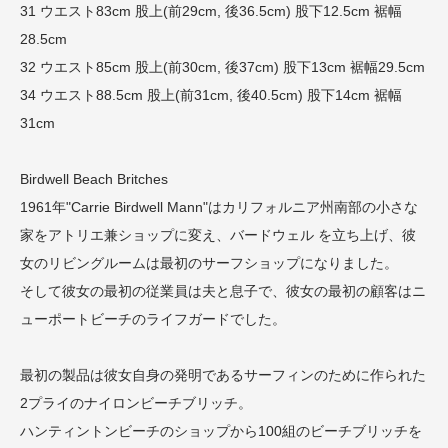
31 ウエスト83cm 股上(前29cm, 後36.5cm) 股下12.5cm 裾幅
28.5cm
32 ウエスト85cm 股上(前30cm, 後37cm) 股下13cm 裾幅29.5cm
34 ウエスト88.5cm 股上(前31cm, 後40.5cm) 股下14cm 裾幅
31cm
Birdwell Beach Britches
1961年"Carrie Birdwell Mann"はカリフォルニア州南部の小さな
家をアトリエ兼ショップに変え、バードウェル を立ち上げ、彼
女のリビングルームは最初のサーフショップになりました。
そして彼女の最初の従業員は夫と息子で、彼女の最初の顧客はニ
ューポートビーチのライフガードでした。
最初の製品は彼女自身の発明であるサーフィンのために作られた
2プライのナイロンビーチブリッチ。
ハンティントンビーチのショップから100組のビーチブリッチを