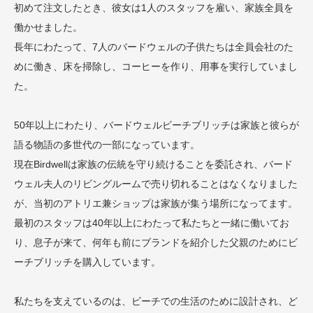
初めて注文したとき、彼女は1人のスタッフを雇い、家族全員を
働かせました。
長年にわたって、7人のバードウェルの子供たちは全員会社のた
めに働き、床を掃除し、コーヒーを作り、用事を実行していまし
た。
50年以上にわたり、バードウェルビーチブリッチは家族と彼らが
語る物語の多世代の一部になっています。
現在Birdwellは家族の伝統を守り続けることを委託され、バード
ウェル夫人のリビングルームで売り切れることはなくなりました
が、当初のアトリエ兼ショップは家族が集う場所になってます。
最初のスタッフは40年以上にわたって私たちと一緒に働いてお
り、息子が来て、何年も前にブランドを紹介した父親のためにビ
ーチブリッチを購入しています。
私たちを支えているのは、ビーチでの生活のために設計され、ど