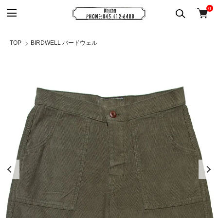
0
TOP
BIRDWELL バードウェル