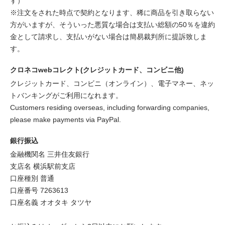
す）
※注文をされた時点で契約となります、稀に商品を引き取らない
方がいますが、そういった悪質な場合は支払い総額の50％を違約
金として請求し、支払いがない場合は簡易裁判所に提訴致しま
す。
クロネコwebコレクト(クレジットカード、コンビニ他)
クレジットカード、コンビニ（オンライン）、電子マネー、ネッ
トバンキングがご利用になれます。
Customers residing overseas, including forwarding companies,
please make payments via PayPal.
銀行振込
金融機関名 三井住友銀行
支店名 横浜駅前支店
口座種別 普通
口座番号 7263613
口座名義 オオタキ タツヤ