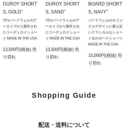
DUROY SHORT
DUROY SHORT
BOARD SHORT
S, GOLD"
S, SAND"
S, NAVY"
70’sバードウェルのア
70’sバードウェルのア
バードウェルのオリジ
ーカイブから製作され
ーカイブから製作され
ナルデザインに最も近
たコーデュロイショー
たコーデュロイショー
いクラシカルなショー
ツ MADE IN THE USA
ツ MADE IN THE USA
ト丈のボードショーツ
MADE IN THE USA
13,500円(税抜)
売
13,500円(税抜)
売
15,000円(税抜)
売
り切れ
り切れ
り切れ
Shopping Guide
配送・送料について