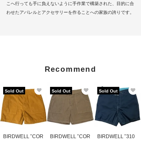
こへ行っても手に負えないように手作業で構築された、目的に合
わせたアパレルとアクセサリーを作ることへの家族の誇りです。
Recommend
Sold Out
Sold Out
Sold Out
BIRDWELL "COR
BIRDWELL "COR
BIRDWELL "310