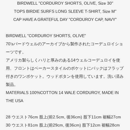
BIRDWELL "CORDUROY SHORTS, OLIVE, Size 30"
TOPS
BIRDIE SURFS LONG SLEEVE T-SHIRT, Size M"
CAP
HAVE A GRATEFUL DAY "CORDUROY CAP, NAVY"
BIRDWELL "CORDUROY SHORTS, OLIVE"
70’sバードウェルのアーカイブから製作されたコーデュロイショ
ーツです。
アメリカ製らしくハリと厚みのある14ウェルコーデュロイを使
用、フロントはベーカースタイルのポケットにバックはフラップ
付きのワンポケット。ウッドボタンを使用しています。洗い済み
製品。
MATERIALS 100%COTTON 14 WALE CORDUROY, MADE IN
THE USA
28 ウエスト76cm 股上(前2.5cm, 後36cm) 股下11cm 裾幅27cm
30 ウエスト81cm 股上(前29cm, 後36cm) 股下12cm 裾幅28cm