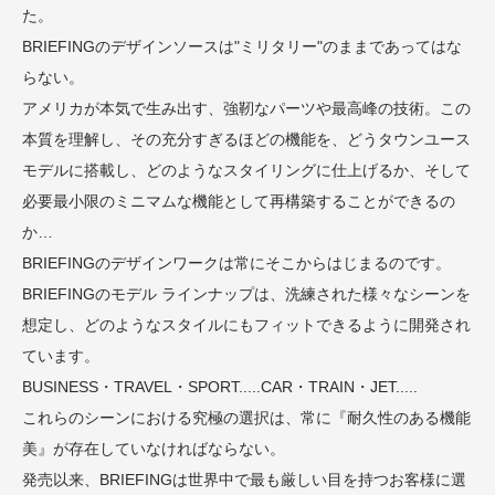
た。
BRIEFINGのデザインソースは"ミリタリー"のままであってはな
らない。
アメリカが本気で生み出す、強靭なパーツや最高峰の技術。この
本質を理解し、その充分すぎるほどの機能を、どうタウンユース
モデルに搭載し、どのようなスタイリングに仕上げるか、そして
必要最小限のミニマムな機能として再構築することができるの
か…
BRIEFINGのデザインワークは常にそこからはじまるのです。
BRIEFINGのモデル ラインナップは、洗練された様々なシーンを
想定し、どのようなスタイルにもフィットできるように開発され
ています。
BUSINESS・TRAVEL・SPORT.....CAR・TRAIN・JET.....
これらのシーンにおける究極の選択は、常に『耐久性のある機能
美』が存在していなければならない。
発売以来、BRIEFINGは世界中で最も厳しい目を持つお客様に選