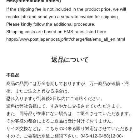
EMS(International orders)
If the shipping fee is not included in the product price, we will
recalculate and send you a separate invoice for shipping.
Please kindly follow the additional procedure.
Shipping costs are based on EMS rates listed here:
https://www.post.japanpost.jp/int/charge/list/ems_all_en.html
返品について
不良品
商品の品質には万全を期しておりますが、万一商品が破損・汚
損、またご注文と異なる場合は、
恐れ入りますが到着後3日以内にご連絡ください。
送料は弊社負担にて、すみやかに交換させていただきます。
また、同等品が在庫にない場合は、ご返金させていただきます。
※お客様の都合によるご返品は受け付けておりません。
サイズ交換などは、こちらの出来る限り対応はさせていただきま
すので、ご要望は別途ご相談下さい。045-412-6488(12:00-