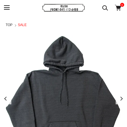
0
TOP
SALE