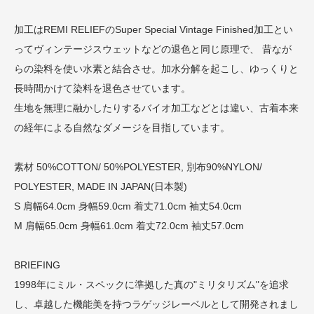
加工はREMI RELIEFのSuper Special Vintage Finished加工とい
ってヴィンテージスウェットなどの退色と同じ原理で、 昔なが
らの染料を使い水素と結合させ。加水分解を起こし、ゆっくりと
長時間かけて染料を退色させています。
生地を無理に融かしたりするバイオ加工などとは違い、古着本来
の経年による自然なダメージを目指しています。
素材 50%COTTON/ 50%POLYESTER, 別布90%NYLON/
POLYESTER, MADE IN JAPAN(日本製)
S 肩幅64.0cm 身幅59.0cm 着丈71.0cm 袖丈54.0cm
M 肩幅65.0cm 身幅61.0cm 着丈72.0cm 袖丈57.0cm
BRIEFING
1998年にミル・スペックに準拠した真の"ミリタリズム"を追求
し、卓越した機能美を持つラゲッジレーベルとして開発されまし