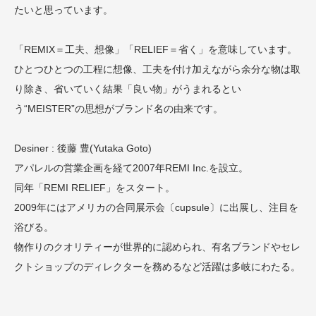
たいと思っています。
「REMIX＝工夫、想像」「RELIEF＝省く」を意味しています。
ひとつひとつの工程に想像、工夫を付け加えながら余分な物は取
り除き、省いていく結果「良い物」がうまれるとい
う“MEISTER”の思想がブランド名の由来です。
Desiner : 後藤 豊(Yutaka Goto)
アパレルの営業企画を経て2007年REMI Inc.を設立。
同年「REMI RELIEF」をスタート。
2009年にはアメリカの合同展示会〔cupsule〕に出展し、注目を
浴びる。
物作りのクオリティーが世界的に認められ、有名ブランドやセレ
クトショップのディレクターを務めるなど活躍は多岐にわたる。