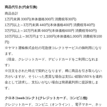
商品代引き(代金引換)
商品合計
1万円未満 330円(本体価格300円 消費税等30円)
1万円以上～3万円未満 440円(本体価格400円 消費税等40円)
3万円以上～10万円未満 660円(本体価格600円 消費税等60円)
10万円以上～30万円まで 1,100円(本体価格1,000円 消費税等100
円)
※ヤマト運輸株式会社の宅急便コレクトサービスの御利用になり
ます。
（現金、クレジットカード、デビッドカードをご利用になれま
す）
※注文をされた時点で契約となります、稀に商品を引き取らない
方がいますが、そういった悪質な場合は支払い総額の50％を違約
金として請求し、支払いがない場合は簡易裁判所に提訴致しま
す。
クロネコwebコレクト(クレジットカード、コンビニ他)
クレジットカード、コンビニ（オンライン）、電子マネー、ネッ