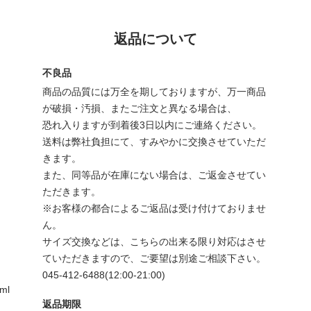
返品について
不良品
商品の品質には万全を期しておりますが、万一商品
が破損・汚損、またご注文と異なる場合は、
恐れ入りますが到着後3日以内にご連絡ください。
送料は弊社負担にて、すみやかに交換させていただ
きます。
また、同等品が在庫にない場合は、ご返金させてい
ただきます。
※お客様の都合によるご返品は受け付けておりませ
ん。
サイズ交換などは、こちらの出来る限り対応はさせ
ていただきますので、ご要望は別途ご相談下さい。
045-412-6488(12:00-21:00)
tml
返品期限