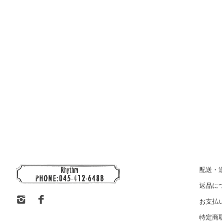
配送・
返品に
お支払
特定商