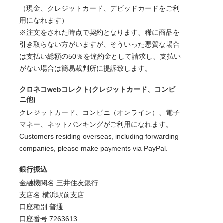
（現金、クレジットカード、デビッドカードをご利
用になれます）
※注文をされた時点で契約となります、稀に商品を
引き取らない方がいますが、そういった悪質な場合
は支払い総額の50％を違約金として請求し、支払い
がない場合は簡易裁判所に提訴致します。
クロネコwebコレクト(クレジットカード、コンビ
ニ他)
クレジットカード、コンビニ（オンライン）、電子
マネー、ネットバンキングがご利用になれます。
Customers residing overseas, including forwarding
companies, please make payments via PayPal.
銀行振込
金融機関名 三井住友銀行
支店名 横浜駅前支店
口座種別 普通
口座番号 7263613