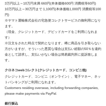
3万円以上～10万円未満 660円(本体価格600円 消費税等60円)
10万円以上～30万円まで 1,100円(本体価格1,000円 消費税等100
円)
※ヤマト運輸株式会社の宅急便コレクトサービスの御利用になり
ます。
（現金、クレジットカード、デビッドカードをご利用になれま
す）
※注文をされた時点で契約となります、稀に商品を引き取らない
方がいますが、そういった悪質な場合は支払い総額の50％を違約
金として請求し、支払いがない場合は簡易裁判所に提訴致しま
す。
クロネコwebコレクト(クレジットカード、コンビニ他)
クレジットカード、コンビニ（オンライン）、電子マネー、ネッ
トバンキングがご利用になれます。
Customers residing overseas, including forwarding companies,
please make payments via PayPal.
銀行振込