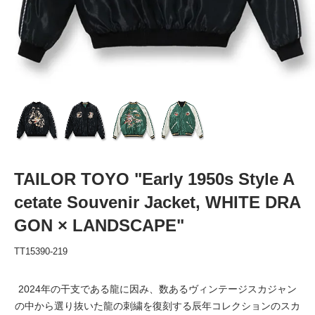
TAILOR TOYO "Early 1950s Style A
cetate Souvenir Jacket, WHITE DRA
GON × LANDSCAPE"
TT15390-219
2024年の干支である龍に因み、数あるヴィンテージスカジャン
の中から選り抜いた龍の刺繍を復刻する辰年コレクションのスカ