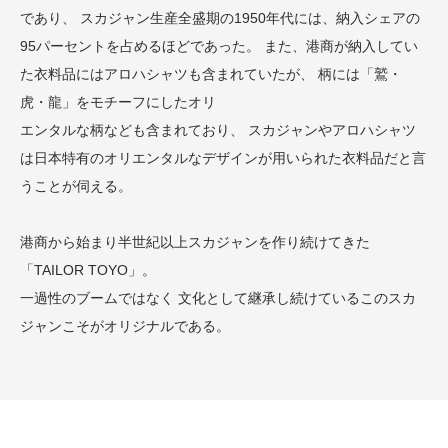
であり、 スカジャン生産全盛期の1950年代には、納入シェアの
95パーセントを占めるほどであった。 また、港商が納入してい
た衣料品にはアロハシャツも含まれていたが、 柄には「鷲・
虎・龍」をモチーフにしたオリ
エンタルな柄なども含まれており、 スカジャンやアロハシャツ
は日本特有のオリエンタルなデザインが用いられた衣料品だと言
うことが伺える。
港商から始まり半世紀以上スカジャンを作り続けてきた
「TAILOR TOYO」。
一過性のブームではなく 文化として継承し続けているこのスカ
ジャンこそがオリジナルである。