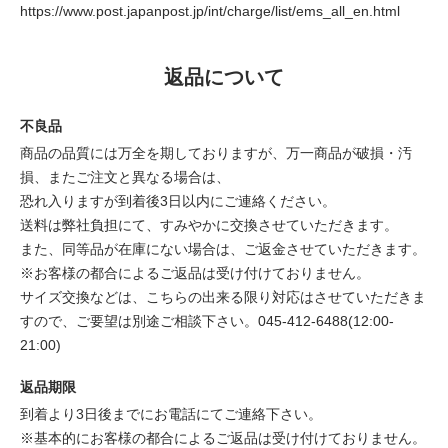
https://www.post.japanpost.jp/int/charge/list/ems_all_en.html
返品について
不良品
商品の品質には万全を期しておりますが、万一商品が破損・汚
損、またご注文と異なる場合は、
恐れ入りますが到着後3日以内にご連絡ください。
送料は弊社負担にて、すみやかに交換させていただきます。
また、同等品が在庫にない場合は、ご返金させていただきます。
※お客様の都合によるご返品は受け付けておりません。
サイズ交換などは、こちらの出来る限り対応はさせていただきま
すので、ご要望は別途ご相談下さい。045-412-6488(12:00-
21:00)
返品期限
到着より3日後までにお電話にてご連絡下さい。
※基本的にお客様の都合によるご返品は受け付けておりません。