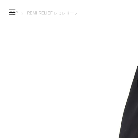
TOP
REMI RELIEF レミレリーフ