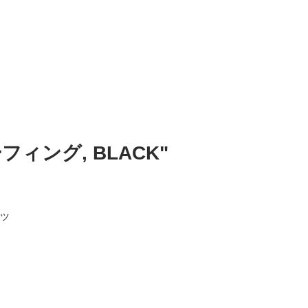
ーフィング, BLACK"
ーツ