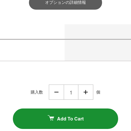
オプションの詳細情報
購入数
個
Add To Cart