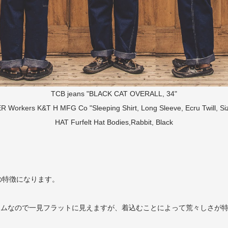
TCB jeans "BLACK CAT OVERALL, 34"
ER
Workers K&T H MFG Co "Sleeping Shirt, Long Sleeve, Ecru Twill, Si
HAT
Furfelt Hat Bodies,Rabbit, Black
。
の特徴になります。
×1のデニムなので一見フラットに見えますが、着込むことによって荒々しさ