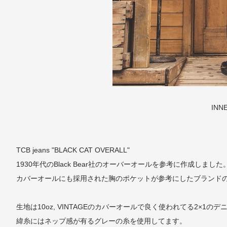
INN
TCB jeans "BLACK CAT OVERALL"
1930年代のBlack Bear社のオーバーオールを参考に作成しました
カバーオールにも採用された胸のポケットが参考にしたブランド
生地は10oz, VINTAGEのカバーオールで良く使われてる2
緯糸にはネップ感が有るグレーの糸を使用してます。