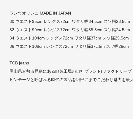
ワンウオッシュ MADE IN JAPAN
30 ウエスト95cm レングス72cm ワタリ幅34.5cm スソ幅23.5cm
32 ウエスト99cm レングス72cm ワタリ幅35.5cm スソ幅24.5cm
34 ウエスト104cm レングス72cm ワタリ幅37cm スソ幅25.5cm
36 ウエスト108cm レングス72cm ワタリ幅37c.5m スソ幅26cm
TCB jeans
岡山県倉敷市児島にある縫製工場の自社ブランド(ファクトリーブランド
ビンテージと呼ばれる時代の製品を細部にまでこだわり魅力を最