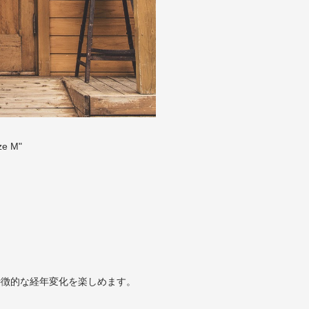
ze M"
が特徴的な経年変化を楽しめます。