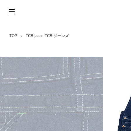
TOP
TCB jeans TCB ジーンズ